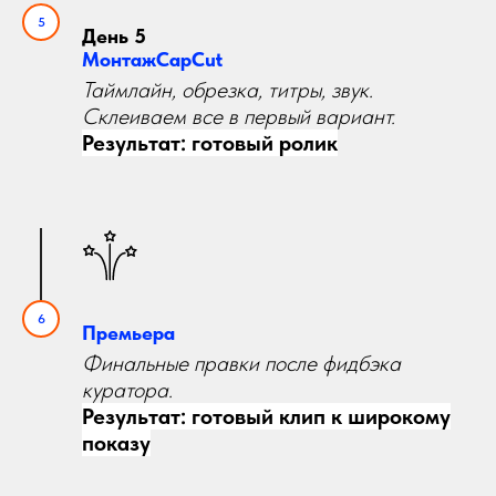
День 5
МонтажCapCut
Таймлайн, обрезка, титры, звук.
Склеиваем все в первый вариант.
Результат: готовый ролик
Премьера
Финальные правки после фидбэка
куратора.
Результат: готовый клип к широкому
показу