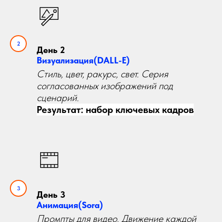
День 2
Визуализация(DALL-E)
Стиль, цвет, ракурс, свет. Серия
согласованных изображений под
сценарий.
Результат: набор ключевых кадров
День 3
Анимация(Sora)
Промпты для видео. Движение каждой