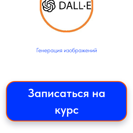
Генерация изображений
Записаться на
курс